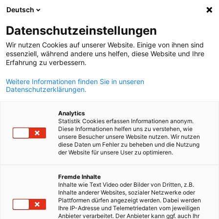
Deutsch
Suche öffnen
Navi
Ein
Datenschutzeinstellungen
Wir nutzen Cookies auf unserer Website. Einige von ihnen sind
essenziell, während andere uns helfen, diese Website und Ihre
Erfahrung zu verbessern.
Weitere Informationen finden Sie in unseren
Datenschutzerklärungen.
Analytics
Statistik Cookies erfassen Informationen anonym.
Diese Informationen helfen uns zu verstehen, wie
AI
unsere Besucher unsere Website nutzen. Wir nutzen
diese Daten um Fehler zu beheben und die Nutzung
Event
13/10/2026
der Website für unsere User zu optimieren.
Building Resilience in
German
Fremde Inhalte
Inhalte wie Text Video oder Bilder von Dritten, z.B.
Cybersecurity
Inhalte anderer Websites, sozialer Netzwerke oder
Plattformen dürfen angezeigt werden. Dabei werden
Ihre IP-Adresse und Telemetriedaten vom jeweiligen
Anbieter verarbeitet. Der Anbieter kann ggf. auch Ihr