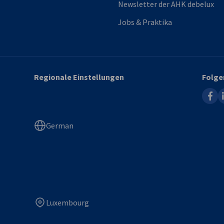
Newsletter der AHK debelux
Jobs & Praktika
Regionale Einstellungen
Folge
faceb
l
German
Luxembourg