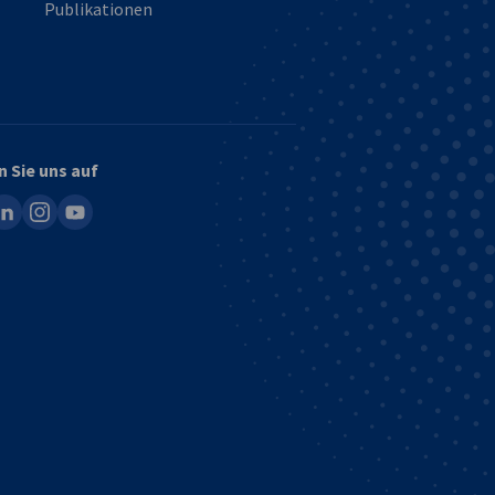
Publikationen
n Sie uns auf
ook
inkedin
instagram
youtube