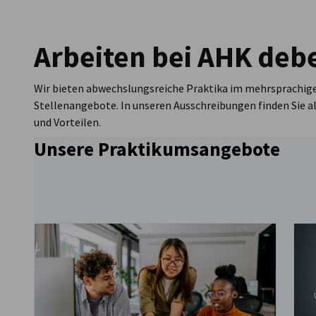
Luxembourg
Arbeiten bei AHK deb
Wir bieten abwechslungsreiche Praktika im mehrsprachigen
Stellenangebote. In unseren Ausschreibungen finden Sie a
und Vorteilen.
Unsere Praktikumsangebote