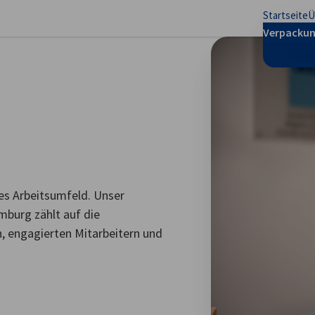
Startseite
Ü
stellungen schließen
Verpackun
ges Arbeitsumfeld. Unser
mburg zählt auf die
, engagierten Mitarbeitern und