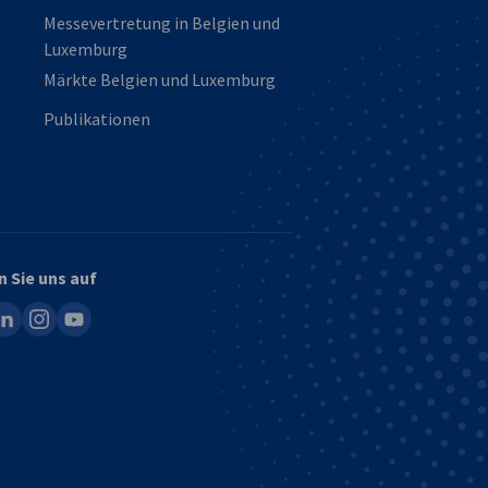
Messevertretung in Belgien und
Luxemburg
Märkte Belgien und Luxemburg
Publikationen
n Sie uns auf
ook
inkedin
instagram
youtube