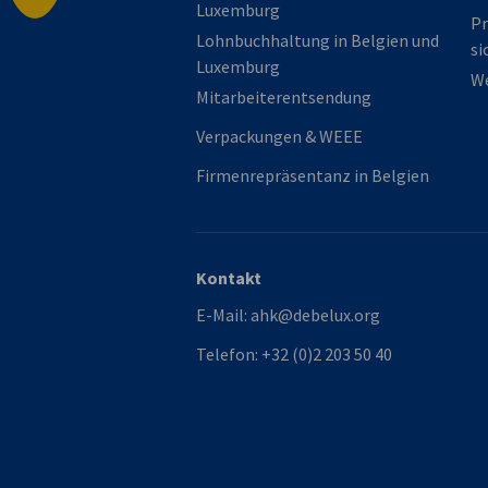
Luxemburg
Pr
Lohnbuchhaltung in Belgien und
si
Luxemburg
We
Mitarbeiterentsendung
Verpackungen & WEEE
Firmenrepräsentanz in Belgien
Kontakt
E-Mail:
ahk@debelux.org
Telefon:
+32 (0)2 203 50 40