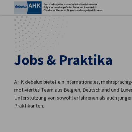
Ein
Jobs & Praktika
AHK debelux bietet ein internationales, mehrsprachi
motiviertes Team aus Belgien, Deutschland und Luxe
Unterstützung von sowohl erfahrenen als auch jungen
German
Praktikanten.