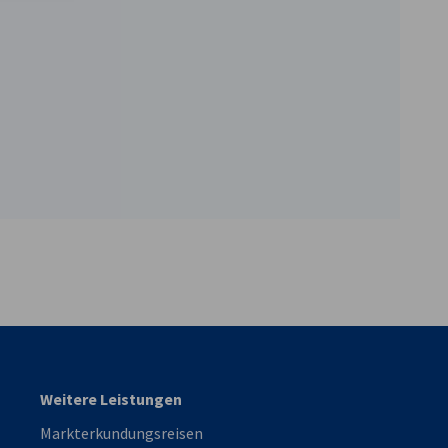
vest
Weitere Leistungen
Markterkundungsreisen