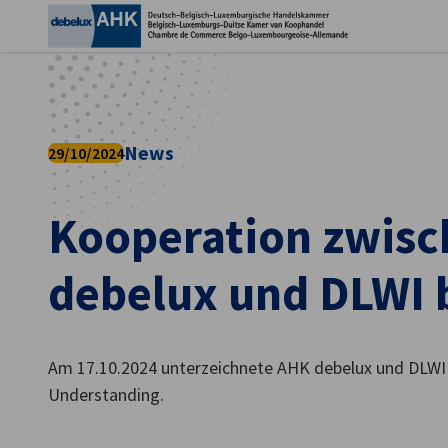
Ein
News
29/10/2024
Kooperation zwis
debelux und DLWI 
German
Am 17.10.2024 unterzeichnete AHK debelux und DLW
Understanding.