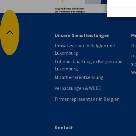
Unsere Dienstleistungen
Mi
Nach oben
Umsatzsteuer in Belgien und
N
Luxemburg
Pr
Lohnbuchhaltung in Belgien und
si
Luxemburg
We
Mitarbeiterentsendung
Verpackungen & WEEE
Firmenrepräsentanz in Belgien
Kontakt