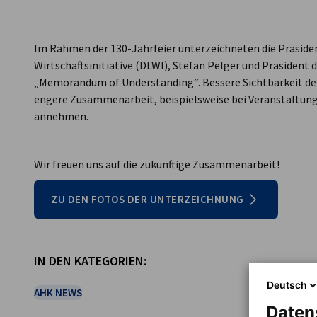
Luxembourg
Im Rahmen der 130-Jahrfeier unterzeichneten die Präsid
Wirtschaftsinitiative (DLWI), Stefan Pelger und Präsident 
„Memorandum of Understanding“. Bessere Sichtbarkeit der
engere Zusammenarbeit, beispielsweise bei Veranstaltun
annehmen.
Wir freuen uns auf die zukünftige Zusammenarbeit!
ZU DEN FOTOS DER UNTERZEICHNUNG
IN DEN KATEGORIEN:
Deutsch
AHK NEWS
Daten