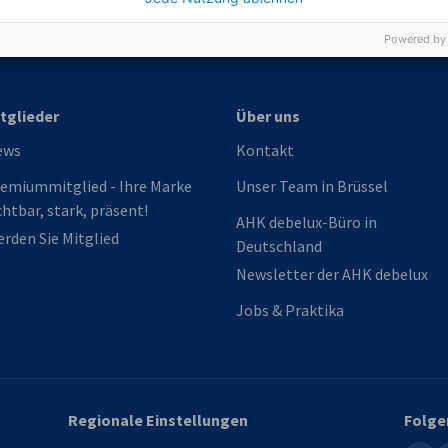
Powered by
tglieder
Über uns
ews
Kontakt
emiummitglied - Ihre Marke
Unser Team in Brüssel
chtbar, stark, präsent!
AHK debelux-Büro in
rden Sie Mitglied
Deutschland
Newsletter der AHK debelux
Jobs & Praktika
Regionale Einstellungen
Folge