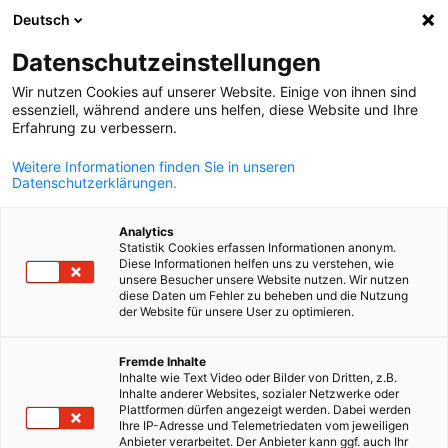
Deutsch
Suche öffnen
Navi
Ein
Datenschutzeinstellungen
Wir nutzen Cookies auf unserer Website. Einige von ihnen sind
essenziell, während andere uns helfen, diese Website und Ihre
Erfahrung zu verbessern.
Weitere Informationen finden Sie in unseren
Datenschutzerklärungen.
Analytics
Statistik Cookies erfassen Informationen anonym.
Diese Informationen helfen uns zu verstehen, wie
unsere Besucher unsere Website nutzen. Wir nutzen
iStock / Arqam Nasir
diese Daten um Fehler zu beheben und die Nutzung
Mitgliederverzeichnis
der Website für unsere User zu optimieren.
German
Fremde Inhalte
Inhalte wie Text Video oder Bilder von Dritten, z.B.
Mitglieder suchen
Inhalte anderer Websites, sozialer Netzwerke oder
Plattformen dürfen angezeigt werden. Dabei werden
Ihre IP-Adresse und Telemetriedaten vom jeweiligen
Mitglieder suchen
Anbieter verarbeitet. Der Anbieter kann ggf. auch Ihr
Suc