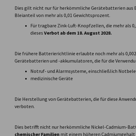
Dies gilt nicht nur für herkömmliche Gerätebatterien aus 
Bleianteil von mehr als 0,01 Gewichtsprozent.
Für tragbare Zink-Luft-Knopfzellen, die mehr als 0
dieses
Verbot ab dem 18. August 2028.
Die frühere Batterierichtlinie erlaubte noch mehr als 0,
Gerätebatterien und -akkumulatoren, die für die Verwend
Notruf- und Alarmsysteme, einschließlich Notbele
medizinische Geräte
Die Herstellung von Gerätebatterien, die für diese Anwend
verboten.
Dies betrifft nicht nur herkömmliche Nickel-Cadmium-Bat
chemischer Familien
mit einem höheren Cadmiumgehalt a