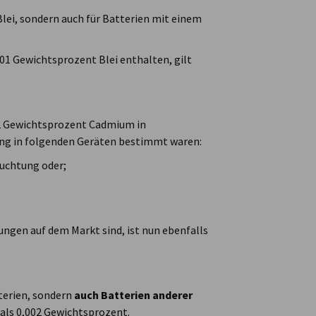
Blei, sondern auch für Batterien mit einem
,01 Gewichtsprozent Blei enthalten, gilt
002 Gewichtsprozent Cadmium in
ung in folgenden Geräten bestimmt waren:
uchtung oder;
ungen auf dem Markt sind, ist nun ebenfalls
terien, sondern
auch Batterien anderer
ls 0,002 Gewichtsprozent.