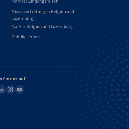
Markterkundungsreisen
Messevertretung in Belgien und
Luxemburg
Märkte Belgien und Luxemburg
Publikationen
n Sie uns auf
ook
inkedin
instagram
youtube