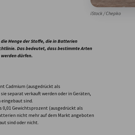
iStock / Chepko
die Menge der Stoffe, die in Batterien
ichtlinie. Das bedeutet, dass bestimmte Arten
 werden dürfen.
ent Cadmium (ausgedrückt als
ie separat verkauft werden oder in Geräten,
 eingebaut sind.
s 0,01 Gewichtsprozent (ausgedrückt als
Batterien nicht mehr auf dem Markt angeboten
ut sind oder nicht.