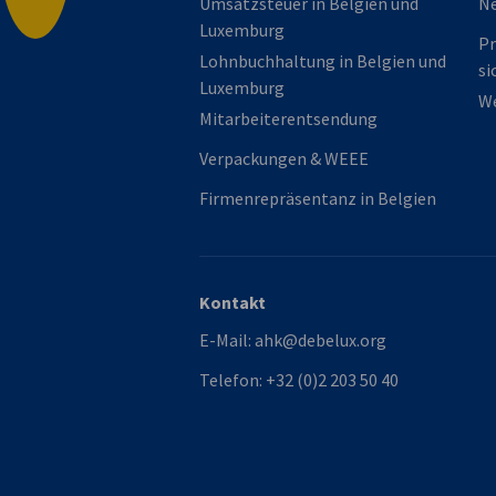
Umsatzsteuer in Belgien und
N
Luxemburg
Pr
Lohnbuchhaltung in Belgien und
si
Luxemburg
We
Mitarbeiterentsendung
Verpackungen & WEEE
Firmenrepräsentanz in Belgien
Kontakt
E-Mail:
ahk@debelux.org
Telefon:
+32 (0)2 203 50 40