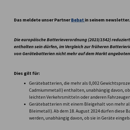
Luxembourg
Das meldete unser Partner
Bebat
in seinem newsletter.
Die europäische Batterieverordnung (2023/1542) reduziert 
enthalten sein dürfen, im Vergleich zur früheren Batterier
von Gerätebatterien nicht mehr auf dem Markt angeboten
Dies gilt für:
Gerätebatterien, die mehr als 0,002 Gewichtsproz
Cadmiummetall) enthalten, unabhängig davon, ob s
leichten Verkehrsmitteln oder anderen Fahrzeugen
Gerätebatterien mit einem Bleigehalt von mehr al
Bleimetall). Ab dem 18. August 2024 dürfen diese 
werden, unabhängig davon, ob sie in Geräte eingeba