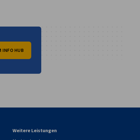
 INFO HUB
vest
Weitere Leistungen