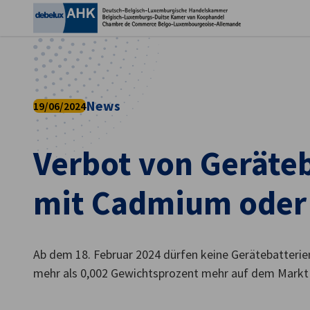
Ein
News
19/06/2024
Verbot von Geräte
mit Cadmium oder 
German
Ab dem 18. Februar 2024 dürfen keine Gerätebatter
mehr als 0,002 Gewichtsprozent mehr auf dem Markt 