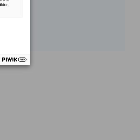
ilden,