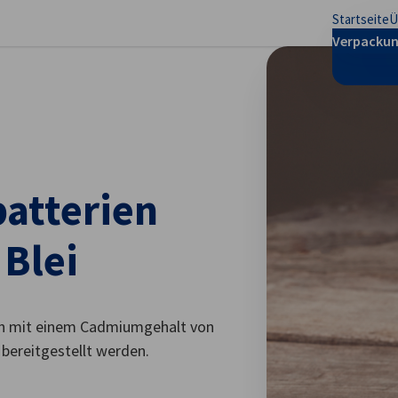
Startseite
Ü
stellungen schließen
Verpackun
batterien
Blei
ien mit einem Cadmiumgehalt von
bereitgestellt werden.