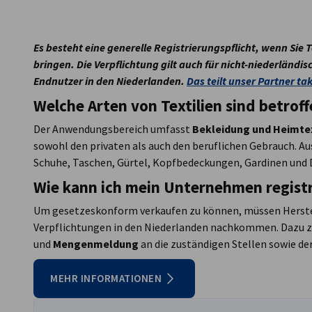
Luxembourg
Es besteht eine generelle Registrierungspflicht, wenn Sie T
bringen. Die Verpflichtung gilt auch für nicht-niederländis
Endnutzer in den Niederlanden.
Das teilt unser Partner t
Welche Arten von Textilien sind betrof
Der Anwendungsbereich umfasst
Bekleidung und Heimtex
sowohl den privaten als auch den beruflichen Gebrauch.
Schuhe, Taschen, Gürtel, Kopfbedeckungen, Gardinen und
Wie kann ich mein Unternehmen regist
Um gesetzeskonform verkaufen zu können, müssen Herstell
Verpflichtungen in den Niederlanden nachkommen. Dazu z
und
Mengenmeldung
an die zuständigen Stellen sowie d
MEHR INFORMATIONEN