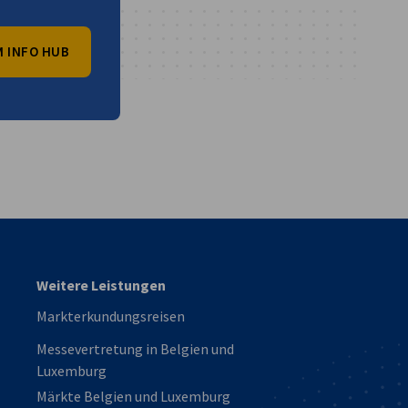
 INFO HUB
vest
Weitere Leistungen
Markterkundungsreisen
Messevertretung in Belgien und
Luxemburg
Märkte Belgien und Luxemburg