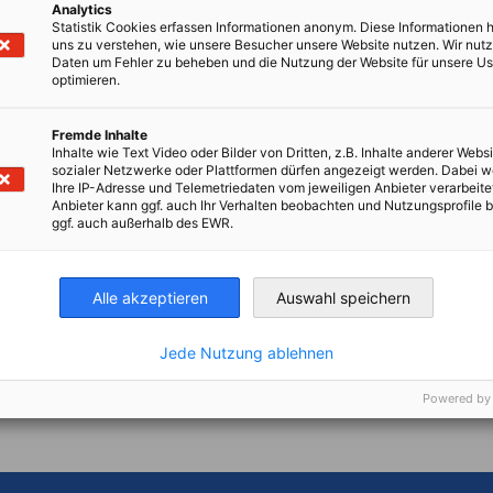
Analytics
Statistik Cookies erfassen Informationen anonym. Diese Informationen 
uns zu verstehen, wie unsere Besucher unsere Website nutzen. Wir nut
Daten um Fehler zu beheben und die Nutzung der Website für unsere Us
optimieren.
Fremde Inhalte
Inhalte wie Text Video oder Bilder von Dritten, z.B. Inhalte anderer Websi
sozialer Netzwerke oder Plattformen dürfen angezeigt werden. Dabei 
Ihre IP-Adresse und Telemetriedaten vom jeweiligen Anbieter verarbeite
Anbieter kann ggf. auch Ihr Verhalten beobachten und Nutzungsprofile b
ggf. auch außerhalb des EWR.
Alle akzeptieren
Auswahl speichern
Jede Nutzung ablehnen
en
en
 Xing teilen
Kopiere URL zum Clipboard
Powered by