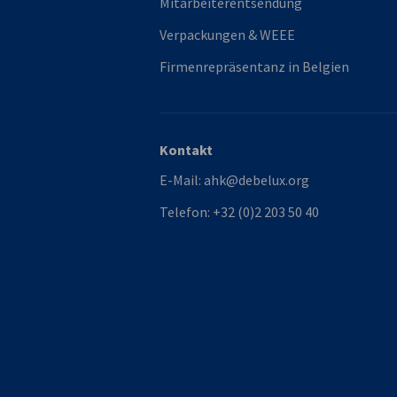
Mitarbeiterentsendung
Verpackungen & WEEE
Firmenrepräsentanz in Belgien
Kontakt
E-Mail:
ahk@debelux.org
Telefon:
+32 (0)2 203 50 40