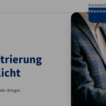
Startseite
Ü
stellungen schließen
Verpackun
trierung
licht
ehr-Bringer.