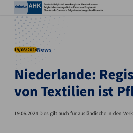
Ein
News
19/06/2024
Niederlande: Regis
von Textilien ist Pf
German
19.06.2024 Dies gilt auch für ausländische in-den-Verk