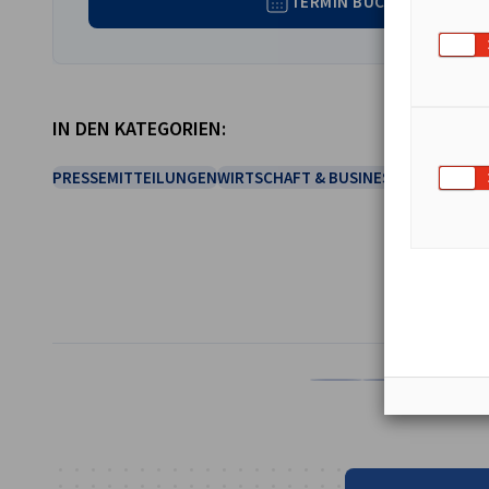
TERMIN BUCHEN
IN DEN KATEGORIEN:
PRESSEMITTEILUNGEN
WIRTSCHAFT & BUSINESS
TEILEN
Auf Facebook teilen
Auf LinkedIn teil
Auf X teil
Auf