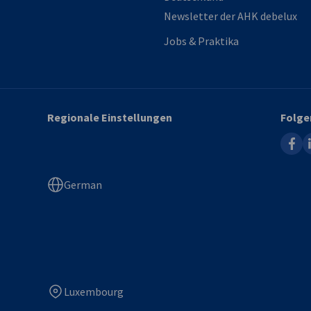
Newsletter der AHK debelux
Jobs & Praktika
Regionale Einstellungen
Folge
faceb
l
German
Luxembourg