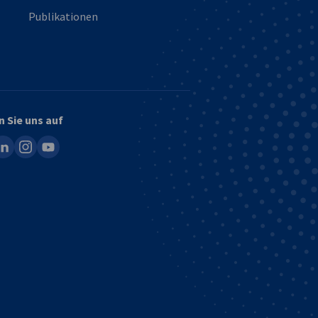
Publikationen
n Sie uns auf
ook
inkedin
instagram
youtube