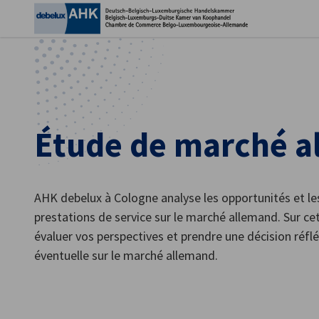
Fer
Étude de marché a
AHK debelux à Cologne analyse les opportunités et les
prestations de service sur le marché allemand. Sur c
évaluer vos perspectives et prendre une décision réfl
French
éventuelle sur le marché allemand.