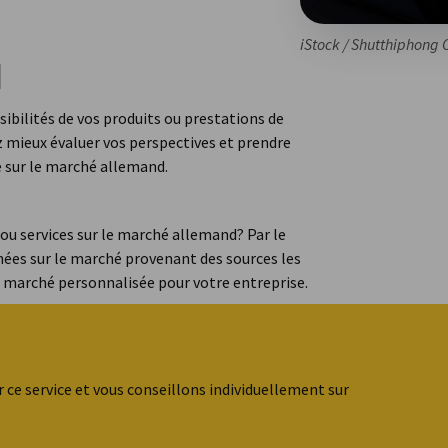
iStock / Shutthiphon
d
ibilités de vos produits ou prestations de
z mieux évaluer vos perspectives et prendre
e sur le marché allemand.
ou services sur le marché allemand? Par le
nées sur le marché provenant des sources les
e marché personnalisée pour votre entreprise.
 ce service et vous conseillons individuellement sur