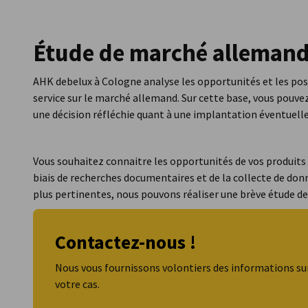
Luxembourg
Étude de marché alleman
AHK debelux à Cologne analyse les opportunités et les poss
service sur le marché allemand. Sur cette base, vous pouve
une décision réfléchie quant à une implantation éventuell
Vous souhaitez connaitre les opportunités de vos produits 
biais de recherches documentaires et de la collecte de don
plus pertinentes, nous pouvons réaliser une brève étude d
Contactez-nous !
Nous vous fournissons volontiers des informations sur
votre cas.