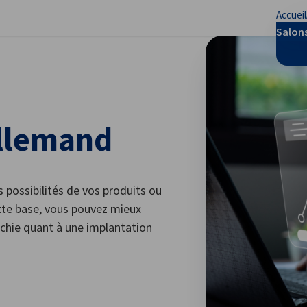
Accueil
mer les préférences
Salon
llemand
 possibilités de vos produits ou
ette base, vous pouvez mieux
échie quant à une implantation