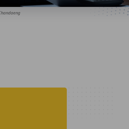
g Chandaeng