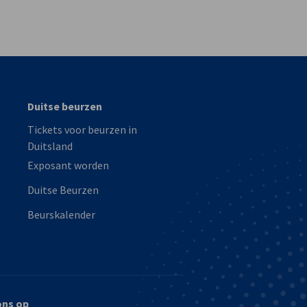
vest
Duitse beurzen
Tickets voor beurzen in
Duitsland
Exposant worden
Duitse Beurzen
Beurskalender
ons op