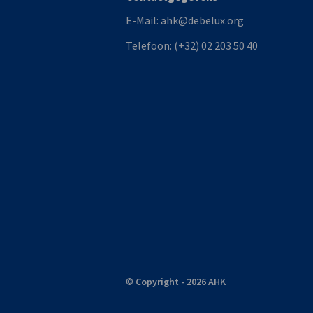
E-Mail:
ahk@debelux.org
Telefoon:
(+32) 02 203 50 40
©
Copyright - 2026 AHK