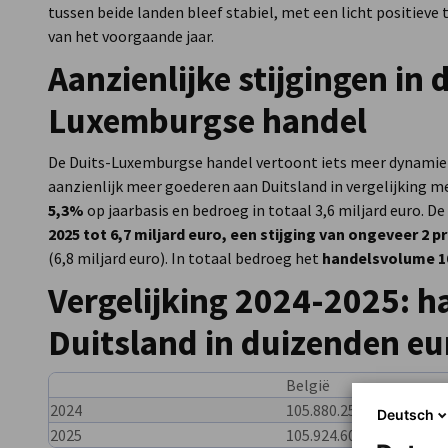
tussen beide landen bleef stabiel, met een licht positieve
van het voorgaande jaar.
Aanzienlijke stijgingen in 
Luxemburgse handel
De Duits-Luxemburgse handel vertoont iets meer dynamiek
aanzienlijk meer goederen aan Duitsland in vergelijking m
5,3%
op jaarbasis en bedroeg in totaal 3,6 miljard euro. De
2025 tot 6,7 miljard euro, een stijging van ongeveer 2 p
(6,8 miljard euro). In totaal bedroeg het
handelsvolume 10
Vergelijking 2024-2025: 
Duitsland in duizenden eu
België
2024
105.880.256
Deutsch
2025
105.924.607