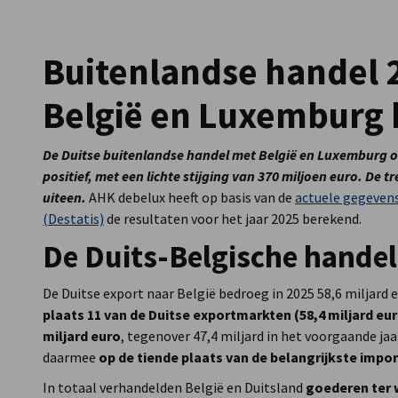
Luxembourg
Buitenlandse handel 2
België en Luxemburg b
De Duitse buitenlandse handel met België en Luxemburg o
positief, met een lichte stijging van 370 miljoen euro. De 
uiteen.
AHK debelux heeft op basis van de
actuele gegevens
(Destatis)
de resultaten voor het jaar 2025 berekend.
De Duits-Belgische handel b
De Duitse export naar België bedroeg in 2025 58,6 miljard
plaats 11 van de Duitse exportmarkten (58,4 miljard eu
miljard euro
, tegenover 47,4 miljard in het voorgaande ja
daarmee
op de tiende plaats van de belangrijkste impo
In totaal verhandelden België en Duitsland
goederen ter 