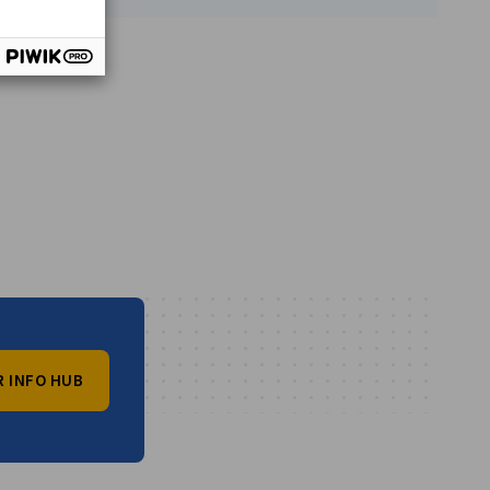
R INFO HUB