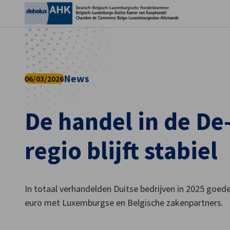
Voo
News
06/03/2026
De handel in de De
regio blijft stabiel
Dutch
In totaal verhandelden Duitse bedrijven in 2025 goed
euro met Luxemburgse en Belgische zakenpartners.