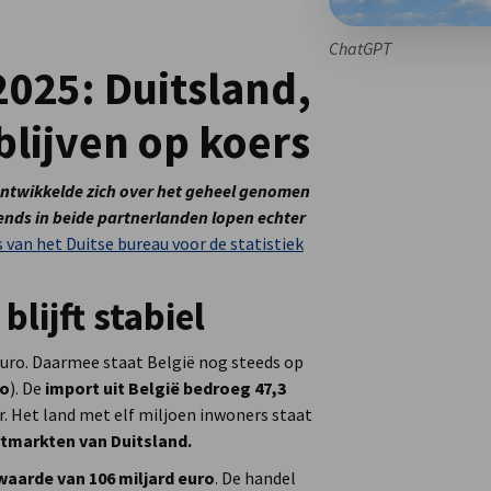
ChatGPT
025: Duitsland,
lijven op koers
ntwikkelde zich over het geheel genomen
trends in beide partnerlanden lopen echter
 van het Duitse bureau voor de statistiek
lijft stabiel
 euro. Daarmee staat België nog steeds op
ro
). De
import uit België bedroeg 47,3
ar. Het land met elf miljoen inwoners staat
rtmarkten van Duitsland.
waarde van 106 miljard euro
. De handel